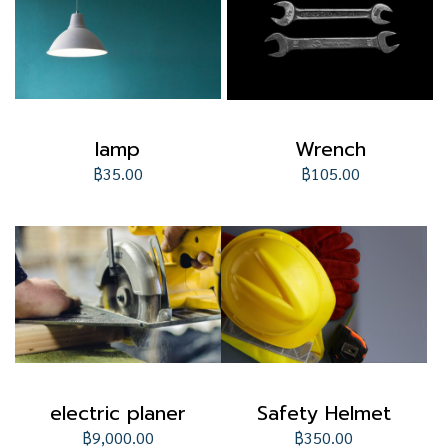
lamp
Wrench
฿35.00
฿105.00
electric planer
Safety Helmet
฿9,000.00
฿350.00