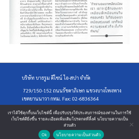
บริษัท บาธรูม ดีไซน์ ไอ-สปา จำกัด
729/150-152 ถนนรัชดาภิเษก แขวงบางโพงพาง
เขตยานนาวา กทม. Fax: 02-6836364
เราได้ใช้คุกกี้บนเว็บไซต์นี้ เพื่อปรับปรุงให้ประสบการณ์ของท่านในการใช้
เว็บไซต์ดียิ่งขึ้น รายละเอียดเพิ่มเติมโปรดกดที่ลิ้งค์ นโยบายความเป็น
ส่วนตัว
Ok
นโยบายความเป็นส่วนตัว