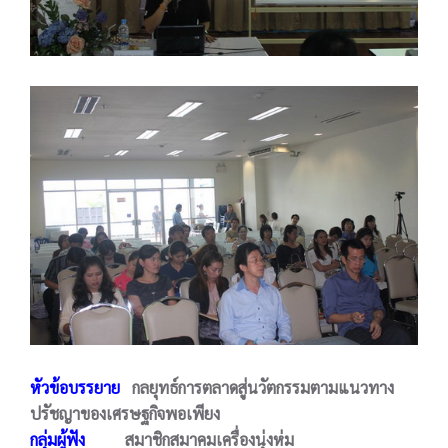
หัวข้อบรรยาย
กลยุทธ์การตลาดสู่นวัตกรรมตามแนวทาง
ปรัชญาของเศรษฐกิจพอเพียง
กลุ่มผู้ฟัง
สมาชิกสมาคมเครื่องนุ่งห่ม