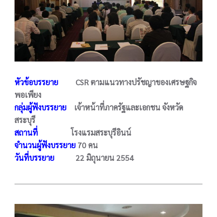
หัวข้อบรรยาย
CSR ตามแนวทางปรัชญาของเศรษฐกิจ
พอเพียง
กลุ่มผู้ฟังบรรยาย
เจ้าหน้าที่ภาครัฐและเอกชน จังหวัด
สระบุรี
สถานที่
โรงแรมสระบุรีอินน์
จำนวนผู้ฟังบรรยาย
70 คน
วันที่บรรยาย
22 มิถุนายน 2554