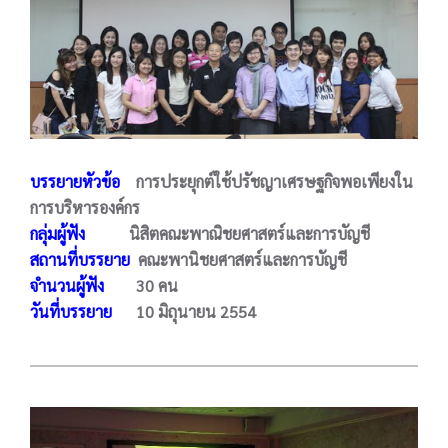
บรรยายหัวข้อ
การประยุกต์ใช้ปรัชญาเศรษฐกิจพอเพียงใน
การบริหารองค์กร
กลุ่มผู้ฟัง
นิสิตคณะพาณิชยศาสตร์และการบัญชี
สถานที่บรรยาย
คณะพานิชยศาสตร์และการบัญชี
จำนวนผู้ฟัง
30 คน
วันที่บรรยาย
10 มิถุนายน 2554