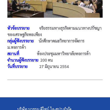
หัวข้อบรรยาย
จริยธรรมทางธุรกิจตามแนวทางปรัชญา
ของเศรษฐกิจพอเพียง
กลุ่มผู้ฟังบรรยาย
นักศึกษาคณะวิทยาการจัดการ
ม.หอการค้า
สถานที่
ห้องประชุมมหาวิทยาลัยหอการค้า
จำนวนผู้ฟังบรรยาย
200 คน
วันที่บรรยาย
27 มิถุนายน 2554
บริษัท บาธรูม ดีไซน์ ไอ-สปา จำกัด