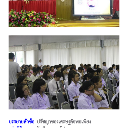
บรรยายหัวข้อ
ปรัชญาของเศรษฐกิจพอเพียง