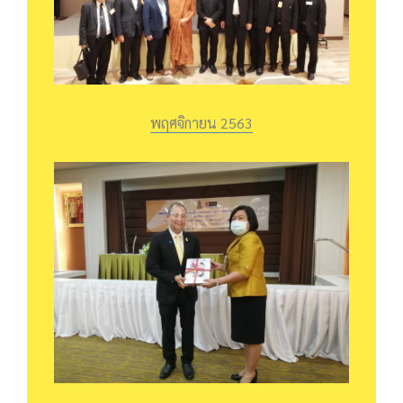
พฤศจิกายน 2563