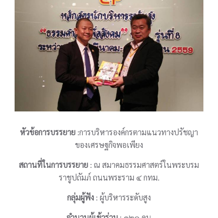
หัวข้อการบรรยาย
:การบริหารองค์กรตามแนวทางปรัชญา
ของเศรษฐกิจพอเพียง
สถานที่ในการบรรยาย
: ณ สมาคมธรรมศาสตร์ในพระบรม
ราชูปถัมภ์ ถนนพระราม ๔ กทม.
กลุ่มผู้ฟัง
: ผู้บริหารระดับสูง
จำนวนผู้เข้าร่วม
: ๑๒๐ คน