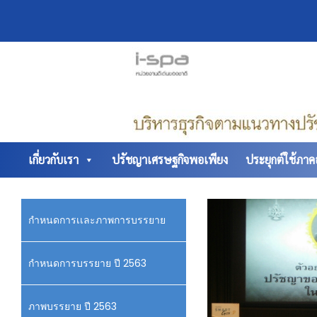
เกี่ยวกับเรา
ปรัชญาเศรษฐกิจพอเพียง
ประยุกต์ใช้ภาคธ
กำหนดการเเละภาพการบรรยาย
กำหนดการบรรยาย ปี 2563
ภาพบรรยาย ปี 2563