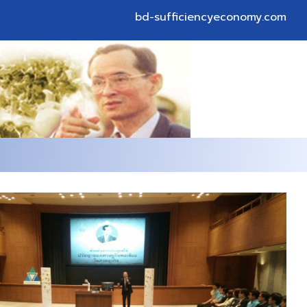
bd-sufficiencyeconomy.com