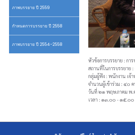
ภาพบรรยาย ปี 2559
กำหนดการบรรยาย ปี 2558
ภาพบรรยาย ปี 2554-2558
หัวข้อการบรรยาย : การ
สถานที่ในการบรรยาย : 
กลุ่มผู้ฟัง : พนักงาน เ
จำนวนผู้เข้าร่วม : ๔๐ 
วันที่ ๒๑ พฤษภาคม พ
เวลา : ๑๓.๐๐ - ๑๕.๐๐