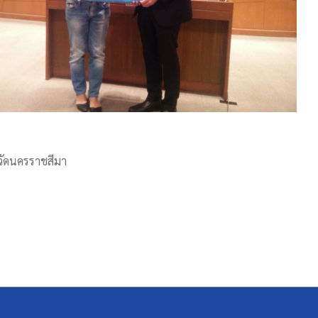
วัดนครราชสีมา