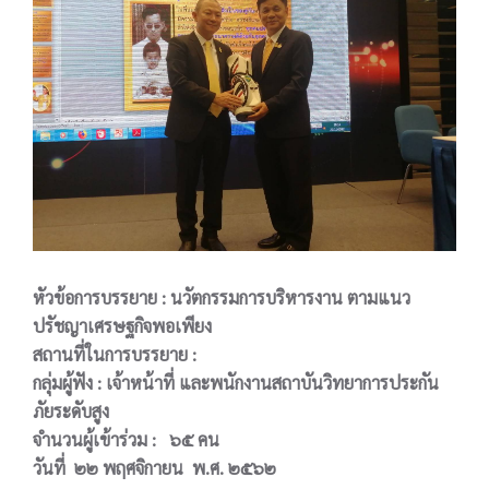
หัวข้อการบรรยาย : นวัตกรรมการบริหารงาน ตามแนว
ปรัชญาเศรษฐกิจพอเพียง
สถานที่ในการบรรยาย :
กลุ่มผู้ฟัง : เจ้าหน้าที่ และพนักงานสถาบันวิทยาการประกัน
ภัยระดับสูง
จำนวนผู้เข้าร่วม : ๖๕ คน
วันที่ ๒๒ พฤศจิกายน พ.ศ. ๒๕๖๒