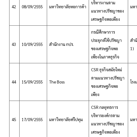
บริหารงานตาม
42
08/09/2555
มหาวิทยาลัยหอการค้า
มหา
แนวทางปรัชญาของ
เศรษฐกิจพอเพียง
กรณีศึกษาการ
ประยุกต์ใช้ปรัชญา
สำน
43
10/09/2555
สำนักงาน กปร.
ของเศรษฐกิจพอ
1)
เพียงในภาคธุรกิจ
CSR ธุรกิจสมัยใหม่
ตามแนวทางปรัชญา
44
15/09/2555
The Boss
โรง
ของเศรษฐกิจพอ
เพียง
CSR กลยุทธการ
บริหารองค์กรตาม
45
17/09/2555
มหาวิทยาลัยศรีปทุม
มหา
แนวทางปรัชญาของ
เศรษฐกิจพอเพียง