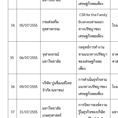
เศรษฐกิจพอเพียง
CSR for the Family
กรมส่งเสริม
Businessตามเเนว
34
05/07/2555
โรง
อุตสาหกรรม
ทางปรัชญาของ
เศรษฐกิจพอเพียง
กลยุทธ์การทำงาน
จุฬาลงกรณ์
ตามแนวทางปรัชญา
อาค
35
06/07/2555
มหาวิทยาลัย
ของเศรษฐกิจพอ
ศาส
เพียง
การดำเนินธุรกิจตาม
บริษัท ปูนซีเมนต์ไทย
36
09/07/2555
แนวทางปรัชญาของ
โรง
จำกัด (มหาชน)
เศรษฐกิจพอเพียง
การจัดการองค์ความ
มหาวิทยาลัย
37
31/07/2555
รู้ในธุรกิจของบริษัท
มหา
เกษตรศาสตร์