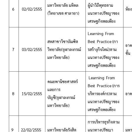
มหาวิทยาลัย มหิดล
ผู้นำวิถีพุทธตาม
6
02/02/2555
ห้อ
(วิทยาเขต ศาลายา)
แนวทางปรัชญาของ
เศรษฐกิจพอเพียง
Learning From
สหสาขาวิชาบัณฑิต
Best Practice (กา
อาค
7
03/02/2555
วิทยาลัย(จุฬาลงกรณ์
รสร้างุกิจใหม่)ตาม
ชั้น
มหาวิทยาลัย)
แนวทางปรัชญาของ
เศรษฐกิจพอเพียง
Learning From
คณะพานิชยศาสตร์
Best Practice (การ
และการ
8
15/02/2555
บริหารองค์กร)ตาม
อาค
บัญชี(จุฬาลงกรณ์
แนวทางปรัชญาของ
มหาวิทยาลัย)
เศรษฐกิจพอเพียง
การบริหารธุรกิจตาม
9
22/02/2555
มหาวิทยาลัยรังสิต
แนวทางปรัชญา
มหาว