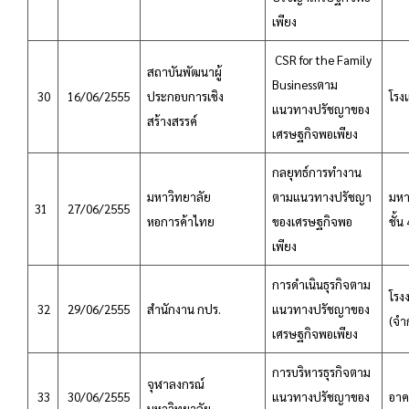
เพียง
CSR for the Family
สถาบันพัฒนาผู้
Businessตาม
30
16/06/2555
ประกอบการเชิง
โรง
แนวทางปรัชญาของ
สร้างสรรค์
เศรษฐกิจพอเพียง
กลยุทธ์การทำงาน
มหาวิทยาลัย
ตามแนวทางปรัชญา
มหา
31
27/06/2555
หอการค้าไทย
ของเศรษฐกิจพอ
ชั้น
เพียง
การดำเนินธุรกิจตาม
โรง
32
29/06/2555
สำนักงาน กปร.
แนวทางปรัชญาของ
(จำ
เศรษฐกิจพอเพียง
การบริหารธุรกิจตาม
จุฬาลงกรณ์
33
30/06/2555
แนวทางปรัชญาของ
อาค
มหาวิทยาลัย