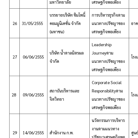
มหาวิทยาลัย
เศรษฐกิจพอเพียง
บรรยายบริษัท ซิมโพนี่
การบริหารธุรกิจตาม
26
31/05/2555
คอมมูนิเคชั่น จำกัด
แนวทางปรัชญาของ
อาคา
(มหาชน)
เศรษฐกิจพอเพียง
Leadership
บริษัท น้ำตาลมิตรผล
Journeyตาม
27
06/06/2555
โรง
จำกัด
แนวทางปรัชญาของ
เศรษฐกิจพอเพียง
Corporate Social
สถาบันบริหารและ
Responsibilityตาม
28
09/06/2555
โรง
จิตวิทยา
แนวทางปรัชญาของ
เศรษฐกิจพอเพียง
นวัตกรรมการบริหาร
งานตามแนวทาง
29
14/06/2555
สำนักงาน ก.พ.
ศูน
ปรัชญาเศรษฐกิจพอ