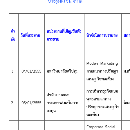
บาธรูมดีไซน์ จำกัด
หน่วยงานที่เชิญ/รับฟัง
ลำ
วันที่บรรยาย
หัวข้อในการบรรยาย
สถา
บรรยาย
ดับ
Modern Marketing
1
04/01/2555
มหาวิทยาลัยศรีปทุม
ตามแนวทางปรัชญา
ม.ศ
เศรษฐกิจพอเพียง
การบริหารธุรกิจแบบ
สำนักงานคณะ
พุทธตามแวทาง
2
05/01/2555
กรรมการส่งเสริมการ
ห้อ
ปรัชญาของเศรษฐกิจ
ลงทุน
พอเพียง
Corporate Social