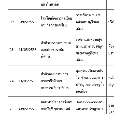
มหาวิทยาลัย
การบริหารงานตาม
โรงเรียนกิจการพลเรือน
22
10/05/2555
หลักเศรษฐกิจพอ
บริษ
กรมกิจการพลเรือน
เพียง
องค์กรแห่งความสุข
สำนักงานบรรเทาทุกข์
ตามแนวทางปรัชญา
ห้อ
23
11/05/2555
และประชานามัย
ของเศรษฐกิจพอ
บรร
พิทักษ์
เพียง
คุณธรรมจริยธรรมใน
สำนักคณะกรรมการ
วิชาชีพตามแนวทาง
หน่
24
14/05/2555
การอาชีวศึกษา
ปรัชญาของเศรษฐกิจ
บัญ
กระทรวงศึกษาธิการ
พอเพียง
คณะพาณิชยศาตร์และ
Best Innovationตาม
อาค
25
30/05/2555
การบัญชี จุฬาลงกรณ์
แนวทางปรัชญาของ
ยศา