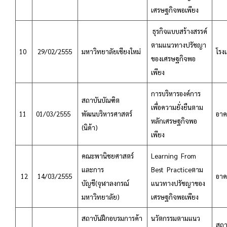
เศรษฐกิจพอเพียง
ธุรกิจแบบสร้างสรรค์
ตามแนวทางปรัชญา
10
29/02/2555
มหาวิทยาลัยเชียงใหม่
โรงแ
ของเศรษฐกิจพอ
เพียง
การบริหารองค์การ
สถาบันบัณฑิต
เพื่อความยั่งยืนตาม
11
01/03/2555
พัฒนบริหารศาสตร์
อาค
หลักเศรษฐกิจพอ
(นิด้า)
เพียง
คณะพานิชยศาสตร์
Learning From
และการ
Best Practiceตาม
12
14/03/2555
อาค
บัญชี(จุฬาลงกรณ์
แนวทางปรัชญาของ
มหาวิทยาลัย)
เศรษฐกิจพอเพียง
สถาบันฝึกอบรมการค้า
นวัตกรรมตามแนว
สถา