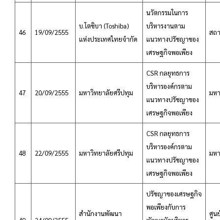
นวัตกรรมในการ
บ.โตชิบา (Toshiba)
บริหารงานตาม
46
19/09/2555
สถา
แห่งประเทศไทยจำกัด
แนวทางปรัชญาของ
เศรษฐกิจพอเพียง
CSR กลยุทธการ
บริหารองค์กรตาม
47
20/09/2555
มหาวิทยาลัยศรีปทุม
มหา
แนวทางปรัชญาของ
เศรษฐกิจพอเพียง
CSR กลยุทธการ
บริหารองค์กรตาม
48
22/09/2555
มหาวิทยาลัยศรีปทุม
มหา
แนวทางปรัชญาของ
เศรษฐกิจพอเพียง
ปรัชญาของเศรษฐกิจ
พอเพียงกับการ
สำนักงานพัฒนา
ศูน