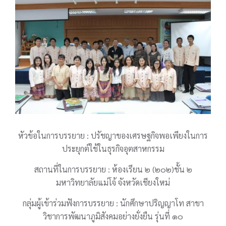
หัวข้อในการบรรยาย : ปรัชญาของเศรษฐกิจพอเพียงในการ
ประยุกต์ใช้ในธุรกิจอุตสาหกรรม
สถานที่ในการบรรยาย : ห้องเรียน ๒ (๒๐๒)ชั้น ๒
มหาวิทยาลัยแม่โจ้ จังหวัดเชียงใหม่
กลุ่มผู้เข้าร่วมฟังการบรรยาย : นักศึกษาปริญญาโท สาขา
วิชาการพัฒนาภูมิสังคมอย่างยั่งยืน รุ่นที่ ๑๐