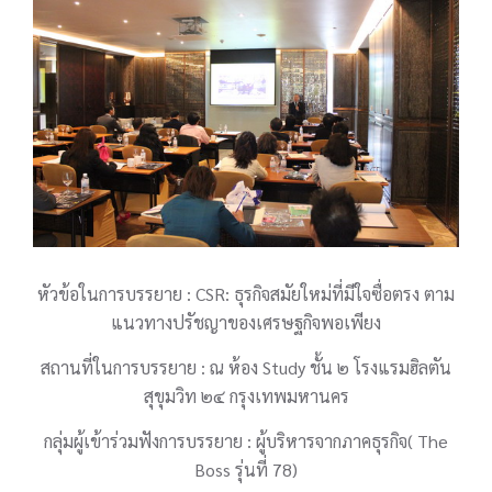
หัวข้อในการบรรยาย : CSR: ธุรกิจสมัยใหม่ที่มีใจซื่อตรง ตาม
แนวทางปรัชญาของเศรษฐกิจพอเพียง
สถานที่ในการบรรยาย : ณ ห้อง Study ชั้น ๒ โรงแรมฮิลตัน
สุขุมวิท ๒๔ กรุงเทพมหานคร
กลุ่มผู้เข้าร่วมฟังการบรรยาย : ผู้บริหารจากภาคธุรกิจ( The
Boss รุ่นที่ 78)