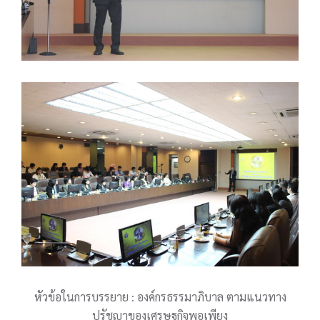
หัวข้อในการบรรยาย : องค์กรธรรมาภิบาล ตามแนวทาง
ปรัชญาของเศรษฐกิจพอเพียง